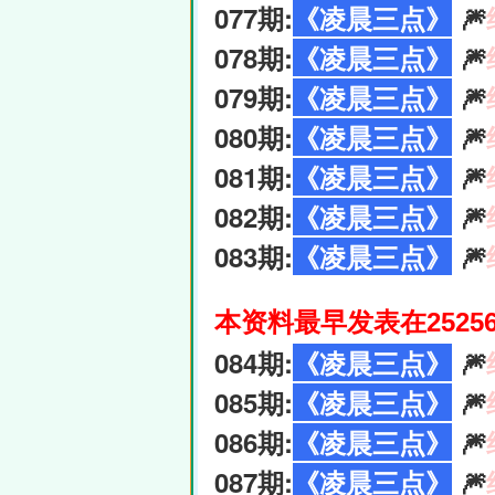
077期:
《凌晨三点》
🎆
078期:
《凌晨三点》
🎆
079期:
《凌晨三点》
🎆
080期:
《凌晨三点》
🎆
081期:
《凌晨三点》
🎆
082期:
《凌晨三点》
🎆
083期:
《凌晨三点》
🎆
本资料最早发表在25256
084期:
《凌晨三点》
🎆
085期:
《凌晨三点》
🎆
086期:
《凌晨三点》
🎆
087期:
《凌晨三点》
🎆