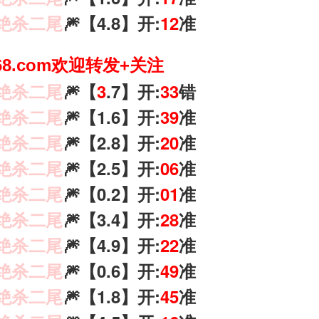
绝杀二尾
🎆【4.8】开:
12
准
8.com欢迎转发+关注
绝杀二尾
🎆【
3
.7】开:
33
错
绝杀二尾
🎆【1.6】开:
39
准
绝杀二尾
🎆【2.8】开:
20
准
绝杀二尾
🎆【2.5】开:
06
准
绝杀二尾
🎆【0.2】开:
01
准
绝杀二尾
🎆【3.4】开:
28
准
绝杀二尾
🎆【4.9】开:
22
准
绝杀二尾
🎆【0.6】开:
49
准
绝杀二尾
🎆【1.8】开:
45
准