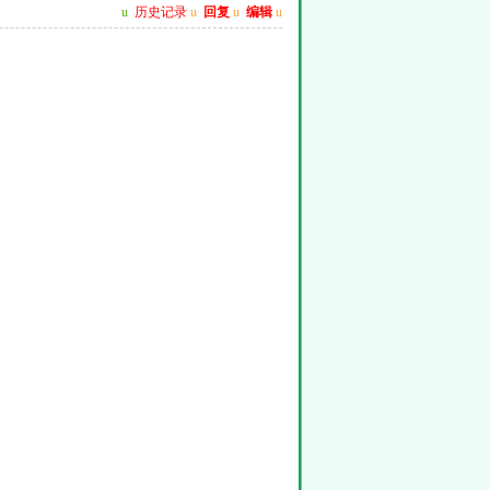
u
历史记录
u
回复
u
编辑
u