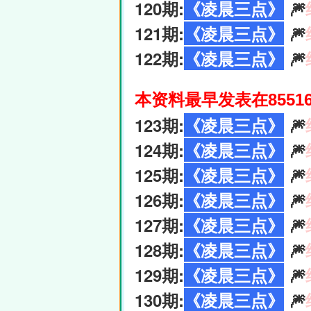
120期:
《凌晨三点》
🎆
121期:
《凌晨三点》
🎆
122期:
《凌晨三点》
🎆
本资料最早发表在85516
123期:
《凌晨三点》
🎆
124期:
《凌晨三点》
🎆
125期:
《凌晨三点》
🎆
126期:
《凌晨三点》
🎆
127期:
《凌晨三点》
🎆
128期:
《凌晨三点》
🎆
129期:
《凌晨三点》
🎆
130期:
《凌晨三点》
🎆