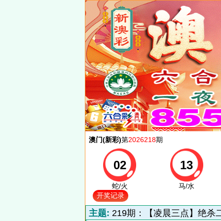
主题:
219期：【凌晨三点】绝杀