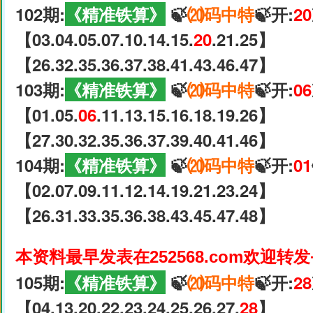
102期:
《精准铁算》
🍃
⒇码中特
🍃开:
20
【03.04.05.07.10.14.15.
20
.21.25】
【26.32.35.36.37.38.41.43.46.47】
103期:
《精准铁算》
🍃
⒇码中特
🍃开:
06
【01.05.
06
.11.13.15.16.18.19.26】
【27.30.32.35.36.37.39.40.41.46】
104期:
《精准铁算》
🍃
⒇码中特
🍃开:
01
【02.07.09.11.12.14.19.21.23.24】
【26.31.33.35.36.38.43.45.47.48】
本资料最早发表在252568.com欢迎转发
105期:
《精准铁算》
🍃
⒇码中特
🍃开:
28
【04.13.20.22.23.24.25.26.27.
28
】