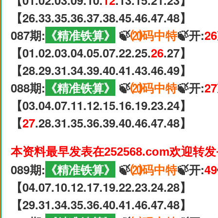
【01.02.03.09.10.
12
.13.15.21.23】
【26.33.35.36.37.38.45.46.47.48】
087期:
《精准铁算》
🍃
⒇码中特
🍃开:
26
【01.02.03.04.05.07.22.25.
26
.27】
【28.29.31.34.39.40.41.43.46.49】
088期:
《精准铁算》
🍃
⒇码中特
🍃开:
27
【03.04.07.11.12.15.16.19.23.24】
【
27
.28.31.35.36.39.40.46.47.48】
本资料最早发表在252568.com欢迎转发
089期:
《精准铁算》
🍃
⒇码中特
🍃开:
49
【04.07.10.12.17.19.22.23.24.28】
【29.31.34.35.36.40.41.46.47.48】