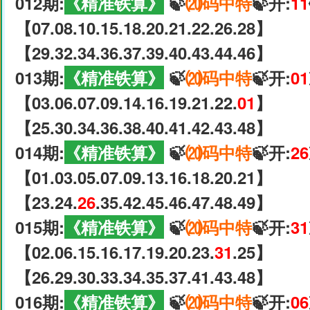
012期:
《精准铁算》
🍃
⒇码中特
🍃开:
11
【07.08.10.15.18.20.21.22.26.28】
【29.32.34.36.37.39.40.43.44.46】
013期:
《精准铁算》
🍃
⒇码中特
🍃开:
01
【03.06.07.09.14.16.19.21.22.
01
】
【25.30.34.36.38.40.41.42.43.48】
014期:
《精准铁算》
🍃
⒇码中特
🍃开:
26
【01.03.05.07.09.13.16.18.20.21】
【23.24.
26
.35.42.45.46.47.48.49】
015期:
《精准铁算》
🍃
⒇码中特
🍃开:
31
【02.06.15.16.17.19.20.23.
31
.25】
【26.29.30.33.34.35.37.41.43.48】
016期:
《精准铁算》
🍃
⒇码中特
🍃开:
06