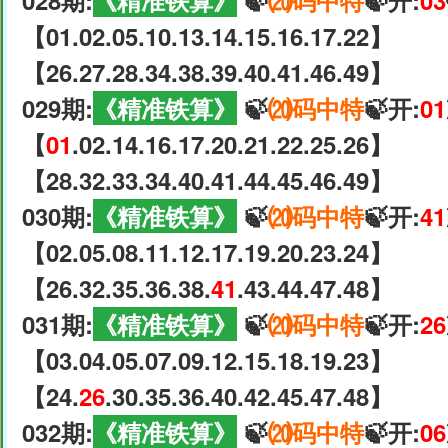
028期:
《精准铁算》
🍃
⒇码中特
🍃开:
03
【01.02.05.10.13.14.15.16.17.22】
【26.27.28.34.38.39.40.41.46.49】
029期:
《精准铁算》
🍃
⒇码中特
🍃开:
01
【
01
.02.14.16.17.20.21.22.25.26】
【28.32.33.34.40.41.44.45.46.49】
030期:
《精准铁算》
🍃
⒇码中特
🍃开:
41
【02.05.08.11.12.17.19.20.23.24】
【26.32.35.36.38.
41
.43.44.47.48】
031期:
《精准铁算》
🍃
⒇码中特
🍃开:
26
【03.04.05.07.09.12.15.18.19.23】
【24.
26
.30.35.36.40.42.45.47.48】
032期:
《精准铁算》
🍃
⒇码中特
🍃开:
06