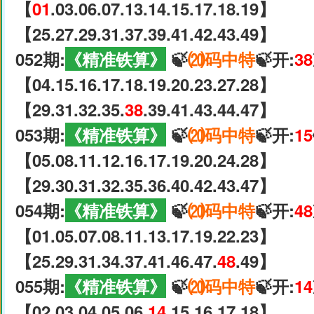
【
01
.03.06.07.13.14.15.17.18.19】
【25.27.29.31.37.39.41.42.43.49】
052期:
《精准铁算》
🍃
⒇码中特
🍃开:
38
【04.15.16.17.18.19.20.23.27.28】
【29.31.32.35.
38
.39.41.43.44.47】
053期:
《精准铁算》
🍃
⒇码中特
🍃开:
15
【05.08.11.12.16.17.19.20.24.28】
【29.30.31.32.35.36.40.42.43.47】
054期:
《精准铁算》
🍃
⒇码中特
🍃开:
48
【01.05.07.08.11.13.17.19.22.23】
【25.29.31.34.37.41.46.47.
48
.49】
055期:
《精准铁算》
🍃
⒇码中特
🍃开:
14
【02.03.04.05.06.
14
.15.16.17.18】