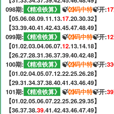
【31.33.34.37.39.42.45.46.48.49】
098期:
《精准铁算》
🍃
⒇码中特
🍃开:
17
【05.06.08.09.11.13.
17
.20.30.32】
【33.39.40.41.42.43.45.47.48.49】
099期:
《精准铁算》
🍃
⒇码中特
🍃开:
12
【01.02.03.04.06.07.
12
.13.14.18】
【26.27.28.31.36.37.39.40.42.48】
100期:
《精准铁算》
🍃
⒇码中特
🍃开:
33
【01.02.04.05.07.12.22.25.26.28】
【29.31.34.37.38.40.41.43.46.49】
101期:
《精准铁算》
🍃
⒇码中特
🍃开:
39
【01.02.05.06.07.22.25.26.29.35】
【36.37.38.
39
.41.42.43.46.47.49】