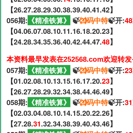
【26.27.28.29.30.38.39.40.41.42】
056期:
《精准铁算》
🍃
⒇码中特
🍃开:
48
【04.06.07.08.10.11.16.18.20.23】
【24.28.34.35.36.40.42.44.47.
48
】
本资料最早发表在252568.com欢迎转发
057期:
《精准铁算》
🍃
⒇码中特
🍃开:
23
【01.02.08.10.13.15.16.17.20.
23
】
【26.27.28.29.32.34.38.44.46.49】
058期:
《精准铁算》
🍃
⒇码中特
🍃开:
31
【02.03.04.08.10.14.15.20.22.26】
【27.28.
31
.32.34.38.39.40.43.46】