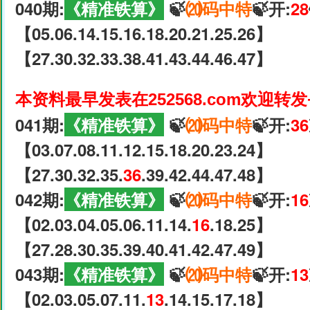
040期:
《精准铁算》
🍃
⒇码中特
🍃开:
28
【05.06.14.15.16.18.20.21.25.26】
【27.30.32.33.38.41.43.44.46.47】
本资料最早发表在252568.com欢迎转发
041期:
《精准铁算》
🍃
⒇码中特
🍃开:
36
【03.07.08.11.12.15.18.20.23.24】
【27.30.32.35.
36
.39.42.44.47.48】
042期:
《精准铁算》
🍃
⒇码中特
🍃开:
16
【02.03.04.05.06.11.14.
16
.18.25】
【27.28.30.35.39.40.41.42.47.49】
043期:
《精准铁算》
🍃
⒇码中特
🍃开:
13
【02.03.05.07.11.
13
.14.15.17.18】