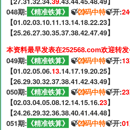
【27.31.32.34.
39
.43.44.45.48.49】
048期:
《精准铁算》
🍃
⒇码中特
🍃开:
24
【01.02.03.10.11.13.14.18.22.23】
【25.26.27.30.35.37.38.42.47.49】
本资料最早发表在252568.com欢迎转发
049期:
《精准铁算》
🍃
⒇码中特
🍃开:
13
【01.02.05.06.
13
.14.17.19.20.25】
【26.29.30.32.37.38.41.42.43.49】
050期:
《精准铁算》
🍃
⒇码中特
🍃开:
23
【02.03.04.05.08.12.14.15.16.
23
】
【24.26.29.32.36.38.40.41.44.48】
051期:
《精准铁算》
🍃
⒇码中特
🍃开:
01